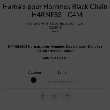
Harnais pour Hommes Black Chain
- H4RNESS - C4M
Référence
H4RNESS03-BlackChain-L/XL
33,50 €
TTC
H4RNESS03 Harnais pour Hommes Black Chain - Explorez
une Alternative Unique
Couleur
: Black
Couleur
Taille
Black