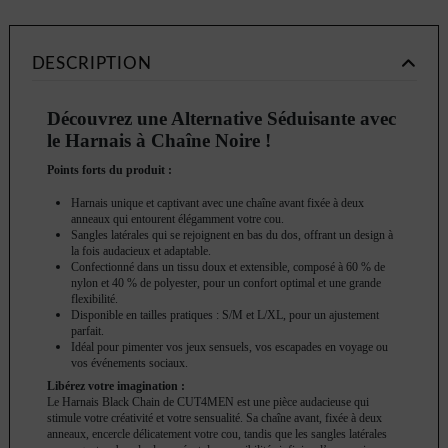
DESCRIPTION
Découvrez une Alternative Séduisante avec
le Harnais à Chaîne Noire !
Points forts du produit :
Harnais unique et captivant avec une chaîne avant fixée à deux
anneaux qui entourent élégamment votre cou.
Sangles latérales qui se rejoignent en bas du dos, offrant un design à
la fois audacieux et adaptable.
Confectionné dans un tissu doux et extensible, composé à 60 % de
nylon et 40 % de polyester, pour un confort optimal et une grande
flexibilité.
Disponible en tailles pratiques : S/M et L/XL, pour un ajustement
parfait.
Idéal pour pimenter vos jeux sensuels, vos escapades en voyage ou
vos événements sociaux.
Libérez votre imagination :
Le Harnais Black Chain de CUT4MEN est une pièce audacieuse qui
stimule votre créativité et votre sensualité. Sa chaîne avant, fixée à deux
anneaux, encercle délicatement votre cou, tandis que les sangles latérales